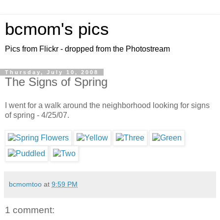
bcmom's pics
Pics from Flickr - dropped from the Photostream
Thursday, July 10, 2008
The Signs of Spring
I went for a walk around the neighborhood looking for signs
of spring - 4/25/07.
bcmomtoo
at
9:59 PM
1 comment: