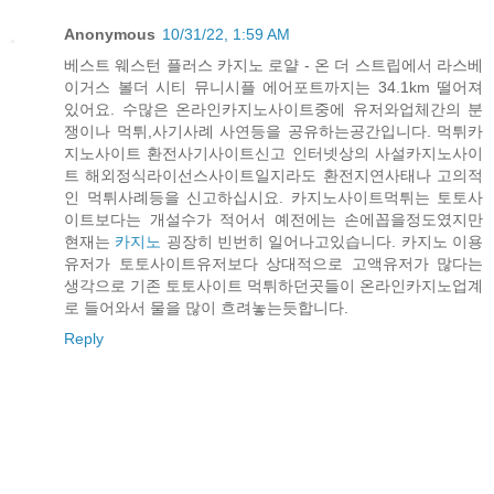
Anonymous
10/31/22, 1:59 AM
베스트 웨스턴 플러스 카지노 로얄 - 온 더 스트립에서 라스베
이거스 볼더 시티 뮤니시플 에어포트까지는 34.1km 떨어져
있어요. 수많은 온라인카지노사이트중에 유저와업체간의 분
쟁이나 먹튀,사기사례 사연등을 공유하는공간입니다. 먹튀카
지노사이트 환전사기사이트신고 인터넷상의 사설카지노사이
트 해외정식라이선스사이트일지라도 환전지연사태나 고의적
인 먹튀사례등을 신고하십시요. 카지노사이트먹튀는 토토사
이트보다는 개설수가 적어서 예전에는 손에꼽을정도였지만
현재는
카지노
굉장히 빈번히 일어나고있습니다. 카지노 이용
유저가 토토사이트유저보다 상대적으로 고액유저가 많다는
생각으로 기존 토토사이트 먹튀하던곳들이 온라인카지노업계
로 들어와서 물을 많이 흐려놓는듯합니다.
Reply